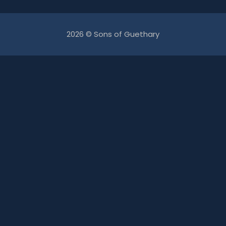
2026 © Sons of Guethary