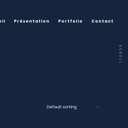
il
Présentation
Portfolio
Contact
SCROLL