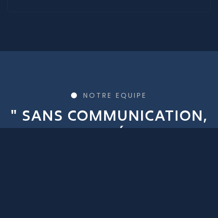
NOTRE EQUIPE
" SANS COMMUNICATION,
L'HOMME DÉCADE ET
DÉCLINE." SALI SEK